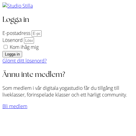
Logga in
E-postadress
Lösenord
Kom ihåg mig
Logga in
Glömt ditt lösenord?
Ännu inte medlem?
Som medlem i vår digitala yogastudio får du tillgång till
liveklasser, förinspelade klasser och ett härligt community.
Bli medlem