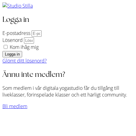
Logga in
E-postadress
Lösenord
Kom ihåg mig
Logga in
Glömt ditt lösenord?
Ännu inte medlem?
Som medlem i vår digitala yogastudio får du tillgång till
liveklasser, förinspelade klasser och ett härligt community.
Bli medlem