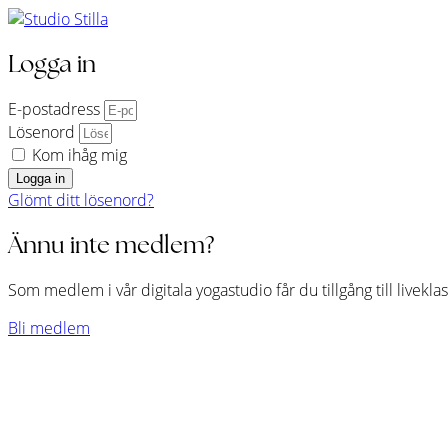
Logga in
E-postadress
Lösenord
Kom ihåg mig
Logga in
Glömt ditt lösenord?
Ännu inte medlem?
Som medlem i vår digitala yogastudio får du tillgång till livekl
Bli medlem