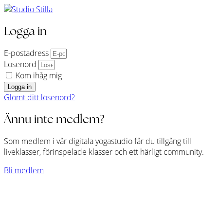
Logga in
E-postadress
Lösenord
Kom ihåg mig
Logga in
Glömt ditt lösenord?
Ännu inte medlem?
Som medlem i vår digitala yogastudio får du tillgång till
liveklasser, förinspelade klasser och ett härligt community.
Bli medlem