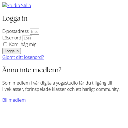
Logga in
E-postadress
Lösenord
Kom ihåg mig
Logga in
Glömt ditt lösenord?
Ännu inte medlem?
Som medlem i vår digitala yogastudio får du tillgång till
liveklasser, förinspelade klasser och ett härligt community.
Bli medlem