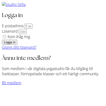
Logga in
E-postadress
Lösenord
Kom ihåg mig
Logga in
Glömt ditt lösenord?
Ännu inte medlem?
Som medlem i vår digitala yogastudio får du tillgång till
liveklasser, förinspelade klasser och ett härligt community.
Bli medlem