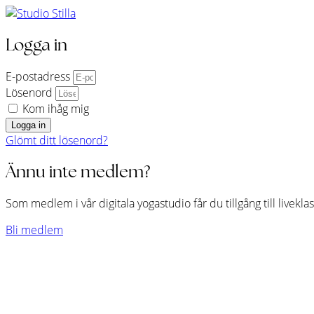
Logga in
E-postadress
Lösenord
Kom ihåg mig
Logga in
Glömt ditt lösenord?
Ännu inte medlem?
Som medlem i vår digitala yogastudio får du tillgång till livekl
Bli medlem